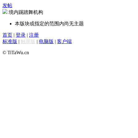
发帖
境内踢踏舞机构
本版块或指定的范围内尚无主题
首页
|
登录
|
注册
标准版
|
触屏版
|
电脑版
|
客户端
© TiTaWu.cn