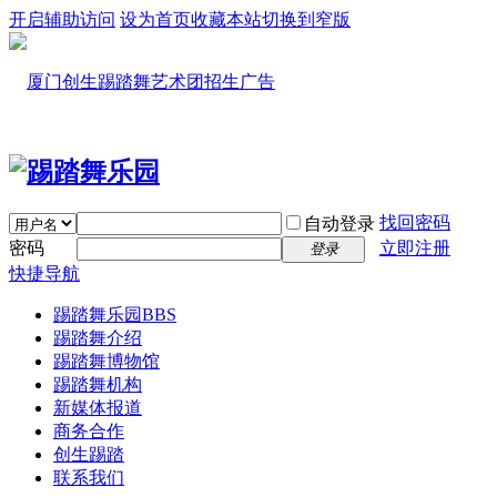
开启辅助访问
设为首页
收藏本站
切换到窄版
找回密码
自动登录
密码
立即注册
登录
快捷导航
踢踏舞乐园
BBS
踢踏舞介绍
踢踏舞博物馆
踢踏舞机构
新媒体报道
商务合作
创生踢踏
联系我们