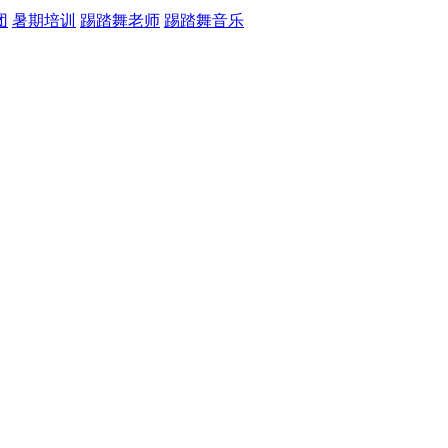
团
暑期培训
踢踏舞老师
踢踏舞音乐