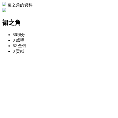
裙之角的资料
裙之角
86
积分
0
威望
62
金钱
0
贡献