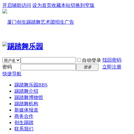
开启辅助访问
设为首页
收藏本站
切换到窄版
找回密码
自动登录
密码
立即注册
登录
快捷导航
踢踏舞乐园
BBS
踢踏舞介绍
踢踏舞博物馆
踢踏舞机构
新媒体报道
商务合作
创生踢踏
联系我们