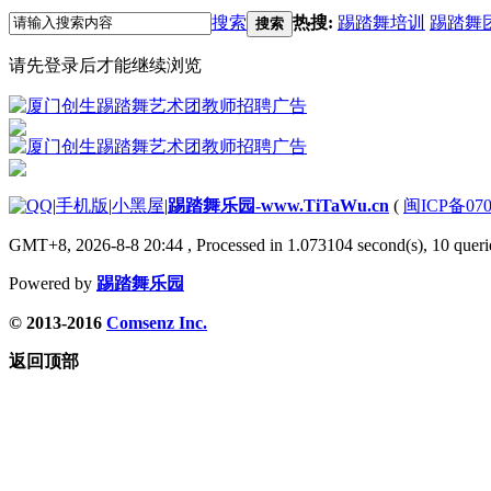
搜索
热搜:
踢踏舞培训
踢踏舞
搜索
请先登录后才能继续浏览
|
手机版
|
小黑屋
|
踢踏舞乐园-www.TiTaWu.cn
(
闽ICP备070
GMT+8, 2026-8-8 20:44
, Processed in 1.073104 second(s), 10 querie
Powered by
踢踏舞乐园
© 2013-2016
Comsenz Inc.
返回顶部